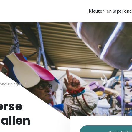
Kleuter- en lager ond
/
ondleidingen
erse
allen