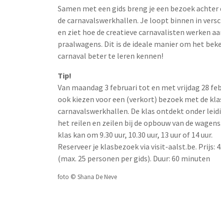
Samen met een gids breng je een bezoek achter
de carnavalswerkhallen. Je loopt binnen in versc
en ziet hoe de creatieve carnavalisten werken aa
praalwagens. Dit is de ideale manier om het bek
carnaval beter te leren kennen!
Tip!
Van maandag 3 februari tot en met vrijdag 28 feb
ook kiezen voor een (verkort) bezoek met de kla
carnavalswerkhallen. De klas ontdekt onder leid
het reilen en zeilen bij de opbouw van de wagens
klas kan om 9.30 uur, 10.30 uur, 13 uur of 14 uur.
Reserveer je klasbezoek via visit-aalst.be. Prijs: 
(max. 25 personen per gids). Duur: 60 minuten
foto © Shana De Neve