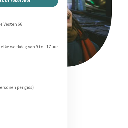
ts of reserveer
e Vesten 66
 elke weekdag van 9 tot 17 uur
personen per gids)