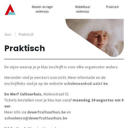
Kleuter- en lager
Middelbaar
Praktisch
onderwijs
onderwijs
/
Praktisch
Start
Praktisch
De wijze waarop je je klas inschrijft is voor elke organisator anders.
Hieronder vind je een kort overzicht. Meer informatie en de
inschrijflinks vind je op de website
scholenaanbod.aalst.be
.
De Werf Cultuurhuis
, Molenstraat 51
Tickets bestellen voor je klas kan vanaf
maandag 24 augustus om 9
uur
.
Meer info via
dewerfcultuurhuis.be
en
schoolenco@dewerfcultuurhuis.be