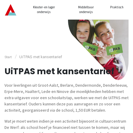
Kleuter- en lager
Middelbaar
Praktisch
onderwijs
onderwijs
/
UiTPAS met kansentarief
Start
UiTPAS met kansentarief
Voor leerlingen uit Groot-Aalst, Berlare, Dendermonde, Denderleeuw,
Erpe-Mere, Haaltert, Lede en Ninove die moeilijkheden hebben met
extra uitgaven voor een schooluitstap, werken we met de UiTPAS met
kansentarief. Ouders kunnen deze pas aanvragen en zo voor een
activiteit, georganiseerd via de school, 1,50 EUR betalen.
Wat je moet weten indien je een activiteit bijwoont in cultuurcentrum
De Werf: als school hoef je financieel niet tussen te komen, maar wij