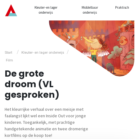
Kleuter- en lager
Middelbaar
Praktisch
onderwijs
onderwijs
/
/
Start
Kleuter- en lager onderwijs
Film
De grote
droom (VL
gesproken)
Het kleurrijke verhaal over een meisje met
faalangst lijkt wel een Inside Out voor jonge
kinderen. Toegankelijk, met prachtige
handgetekende animatie en twee dromerige
kortfilms op de koop toe!