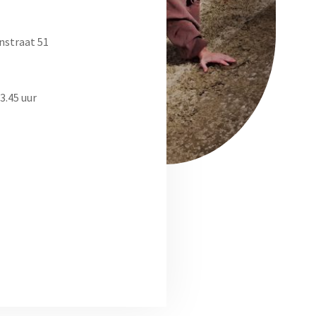
nstraat 51
3.45 uur