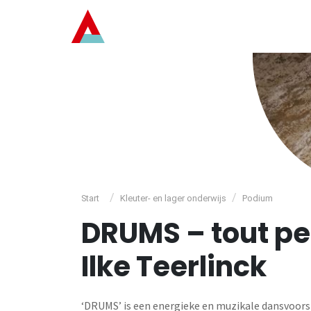
/
/
Start
Kleuter- en lager onderwijs
Podium
DRUMS – tout pet
Ilke Teerlinck
‘DRUMS’ is een energieke en muzikale dansvoors