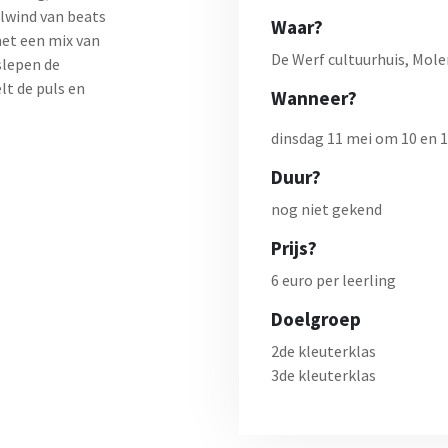
lwind van beats
Waar?
met een mix van
De Werf cultuurhuis, Mole
slepen de
lt de puls en
Wanneer?
dinsdag 11 mei om 10 en 1
Duur?
nog niet gekend
Prijs?
6 euro per leerling
Doelgroep
2de kleuterklas
3de kleuterklas