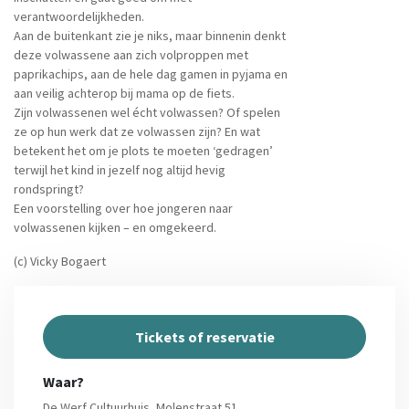
verantwoordelijkheden.
Aan de buitenkant zie je niks, maar binnenin denkt
deze volwassene aan zich volproppen met
paprikachips, aan de hele dag gamen in pyjama en
aan veilig achterop bij mama op de fiets.
Zijn volwassenen wel écht volwassen? Of spelen
ze op hun werk dat ze volwassen zijn? En wat
betekent het om je plots te moeten ‘gedragen’
terwijl het kind in jezelf nog altijd hevig
rondspringt?
Een voorstelling over hoe jongeren naar
volwassenen kijken – en omgekeerd.
(c) Vicky Bogaert
Tickets of reservatie
Waar?
De Werf Cultuurhuis, Molenstraat 51