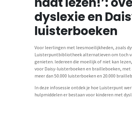
haat lezen!’: ov
dyslexie en Dai
luisterboeken
Voor leerlingen met leesmoeilijkheden, zoals dys
Luisterpuntbibliotheek alternatieven om toch v
genieten. Iedereen die moeilijk of niet kan lezen
voor Daisy-luisterboeken en brailleboeken, met 
meer dan 50.000 luisterboeken en 20.000 braille
In deze infosessie ontdek je hoe Luisterpunt we
hulpmiddelen er bestaan voor kinderen met dysl