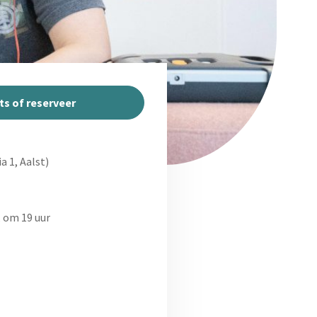
ts of reserveer
a 1, Aalst)
 om 19 uur