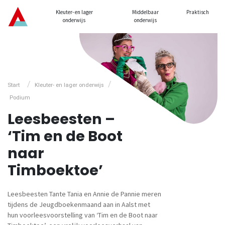
Kleuter- en lager
Middelbaar
Praktisch
onderwijs
onderwijs
/
/
Start
Kleuter- en lager onderwijs
Podium
Leesbeesten –
‘Tim en de Boot
naar
Timboektoe’
Leesbeesten Tante Tania en Annie de Pannie meren
tijdens de Jeugdboekenmaand aan in Aalst met
hun voorleesvoorstelling van ‘Tim en de Boot naar