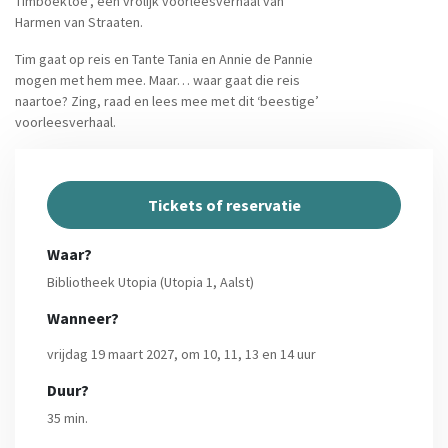
Timboektoe’, een vrolijk voorleesverhaal van
Harmen van Straaten.
Tim gaat op reis en Tante Tania en Annie de Pannie
mogen met hem mee. Maar… waar gaat die reis
naartoe? Zing, raad en lees mee met dit ‘beestige’
voorleesverhaal.
Tickets of reservatie
Waar?
Bibliotheek Utopia (Utopia 1, Aalst)
Wanneer?
vrijdag 19 maart 2027, om 10, 11, 13 en 14 uur
Duur?
35 min.