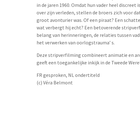
in de jaren 1960. Omdat hun vader heel discreet is
over zijn verleden, stellen de broers zich voor da
groot avonturier was. Of een piraat? Een schatt
wat verbergt hij echt? Een betoverende stripver
belang van herinneringen, de relaties tussen vad
het verwerken van oorlogstrauma’ s.
Deze stripverfilming combineert animatie en ar
geeft een toegankelijke inkijk in de Tweede Were
FR gesproken, NL ondertiteld
(c) Véra Belmont