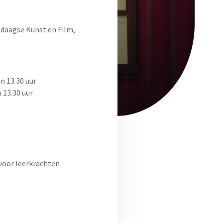
daagse Kunst en Film,
n 13.30 uur
n 13.30 uur
 voor leerkrachten