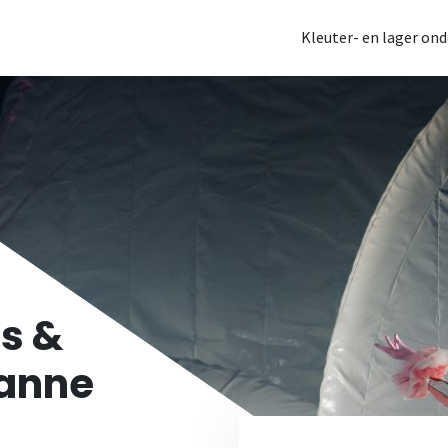
Kleuter- en lager ond
is &
zanne