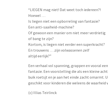
“LIEGEN mag niet! Dat weet toch iedereen?!
Hoewel …
Is liegen niet een opborreling van fantasie?
Een anti-saaiheid-machine?
Of gewoon een manier om niet meer verdrietig
of bang te zijn?
Kortom, is liegen niet eerder een superkracht?
En trouwens … zijn volwassenen zelf
altijd eerlijk?”
Een verhaal vol spanning, grappen en vooral een
fantasie. Een voorstelling die als een kleine ach
buik roetsjt en je aan het einde zacht omarmt. 
geschikt voor kinderen die weleens de waarheid 
(c) Illias Teirlinck