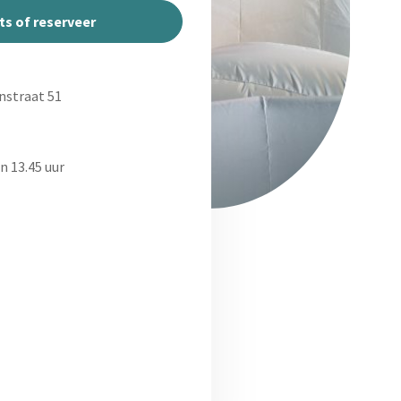
ts of reserveer
nstraat 51
 13.45 uur