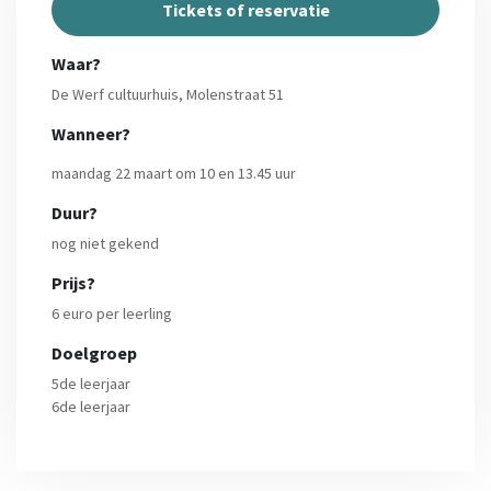
Tickets of reservatie
Waar?
De Werf cultuurhuis, Molenstraat 51
Wanneer?
maandag 22 maart om 10 en 13.45 uur
Duur?
nog niet gekend
Prijs?
6 euro per leerling
Doelgroep
5de leerjaar
6de leerjaar