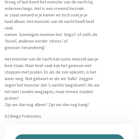
Vroeg of laat komt het monster van de nacht bij
iedereen langs. Het is een vreemd bezoek:
er staat iemand in je kamer en toch voel je je
heel alleen. Het monster van de nacht heeft heel
veel
namen. Sommigen noemen het ‘Angst’ of zelfs de
‘Dood’, anderen eerder ‘stress’ of
gewoon ‘verandering’.
Het monster van de nacht kan soms muisstil aan je
bed staan. Maar heel vaak kan het gewoon niet
stoppen met praten. En als de zon opkomt, is het
weer weg. Wat gebeurt er als we ‘hallo’ zeggen
tegen het monster dat ’s nachts langskomt? Als we
het niet zouden wegjagen, maar ermee zouden
praten?
Zijn we dan nog alleen? Zijn we dan nog bang?
(c) Diego Franssens