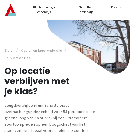
Kleuter- en lager
Middelbaar
Praktisch
onderwijs
onderwijs
/
/
Start
Kleuter- en lager onderwijs
In & Met de klas
Op locatie
verblijven met
je klas?
Jeugdverblijfcentrum Schotte biedt
overnachtingsgelegenheid voor 55 personen in de
groene long van Aalst, vlakbij een ultramodern
sportcomplex en op een boogscheut van het
stadscentrum. Ideaal voor scholen die comfort