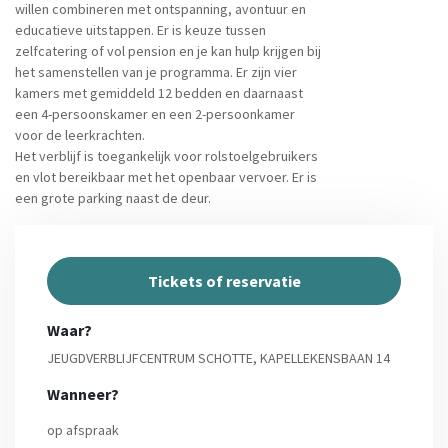
willen combineren met ontspanning, avontuur en
educatieve uitstappen. Er is keuze tussen
zelfcatering of vol pension en je kan hulp krijgen bij
het samenstellen van je programma. Er zijn vier
kamers met gemiddeld 12 bedden en daarnaast
een 4-persoonskamer en een 2-persoonkamer
voor de leerkrachten.
Het verblijf is toegankelijk voor rolstoelgebruikers
en vlot bereikbaar met het openbaar vervoer. Er is
een grote parking naast de deur.
Tickets of reservatie
Waar?
JEUGDVERBLIJFCENTRUM SCHOTTE, KAPELLEKENSBAAN 14
Wanneer?
op afspraak