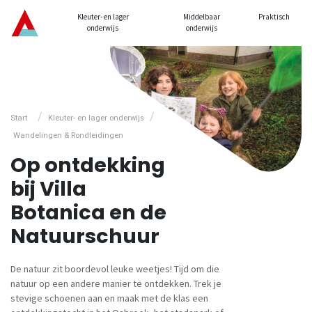
Kleuter- en lager
Middelbaar
Praktisch
onderwijs
onderwijs
/
/
Start
Kleuter- en lager onderwijs
Wandelingen & Rondleidingen
Op ontdekking
bij Villa
Botanica en de
Natuurschuur
De natuur zit boordevol leuke weetjes! Tijd om die
natuur op een andere manier te ontdekken. Trek je
stevige schoenen aan en maak met de klas een