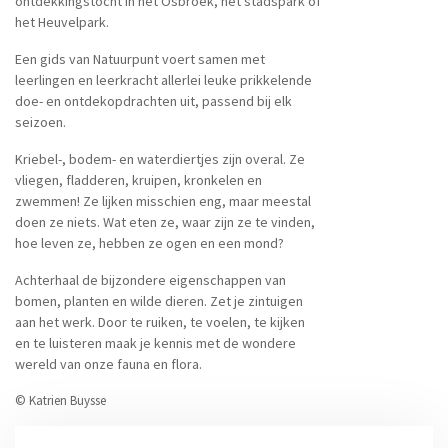
ontdekkingstocht in het Osbroek, het stadspark of
het Heuvelpark.
Een gids van Natuurpunt voert samen met
leerlingen en leerkracht allerlei leuke prikkelende
doe- en ontdekopdrachten uit, passend bij elk
seizoen.
Kriebel-, bodem- en waterdiertjes zijn overal. Ze
vliegen, fladderen, kruipen, kronkelen en
zwemmen! Ze lijken misschien eng, maar meestal
doen ze niets. Wat eten ze, waar zijn ze te vinden,
hoe leven ze, hebben ze ogen en een mond?
Achterhaal de bijzondere eigenschappen van
bomen, planten en wilde dieren. Zet je zintuigen
aan het werk. Door te ruiken, te voelen, te kijken
en te luisteren maak je kennis met de wondere
wereld van onze fauna en flora.
© Katrien Buysse