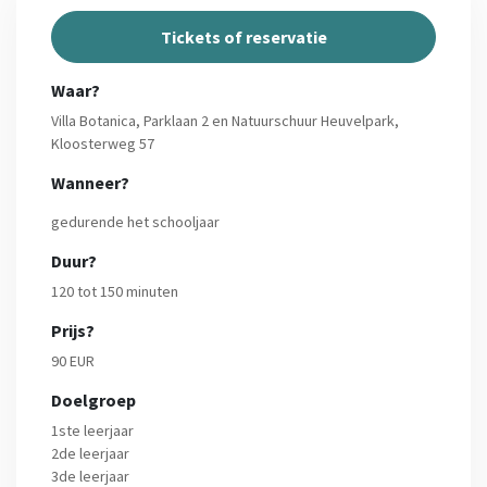
Tickets of reservatie
Waar?
Villa Botanica, Parklaan 2 en Natuurschuur Heuvelpark,
Kloosterweg 57
Wanneer?
gedurende het schooljaar
Duur?
120 tot 150 minuten
Prijs?
90 EUR
Doelgroep
1ste leerjaar
2de leerjaar
3de leerjaar