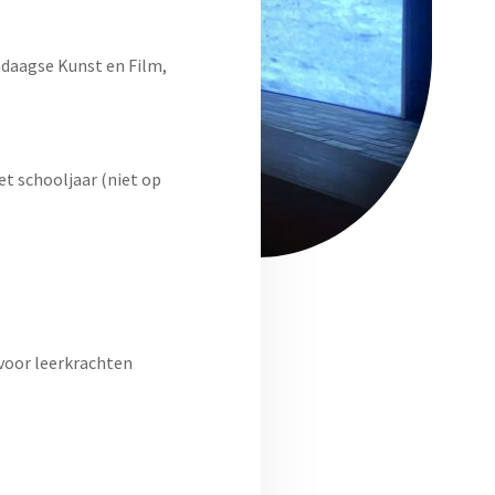
daagse Kunst en Film,
t schooljaar (niet op
 voor leerkrachten