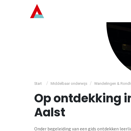
/
/
Start
Middelbaar onderwijs
Wandelingen & Rondl
Op ontdekking 
Aalst
Onder begeleiding van een gids ontdekken leerl