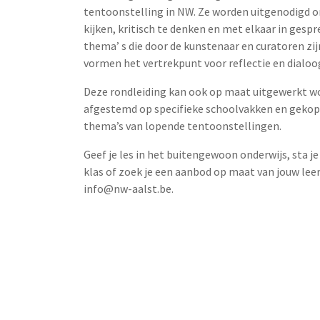
tentoonstelling in NW. Ze worden uitgenodigd 
kijken, kritisch te denken en met elkaar in gespr
thema’ s die door de kunstenaar en curatoren zij
vormen het vertrekpunt voor reflectie en dialoo
Deze rondleiding kan ook op maat uitgewerkt w
afgestemd op specifieke schoolvakken en gekop
thema’s van lopende tentoonstellingen.
Geef je les in het buitengewoon onderwijs, sta j
klas of zoek je een aanbod op maat van jouw lee
info@nw-aalst.be.