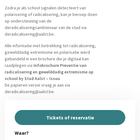
Zodra je als school signalen detecteert van
polarisering of radicalisering, kan je beroep doen
op ondersteuning van de
deradicaliseringsambtenaar van de stad via
deradicalisering@aalst.be.
Alle informatie met betrekking tot radicalisering,
gewelddadig extremisme en polarisatie werd
gebundeld in een brochure die je digitaal kan
raadplegen via
Infobrochure Preventie van
radicalisering en gewelddadig extremisme op
school by Stad Aalst – Issuu
De papieren versie vraag je aan via
deradicalisering@aalst.be.
Tickets of reservatie
Waar?