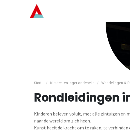
/
/
Start
Kleuter- en lager onderwijs
Wandelingen & R
Rondleidingen 
Kinderen beleven voluit, met alle zintuigen en 
naar de wereld om zich heen.
Kunst heeft de kracht om te raken, te verbinden 