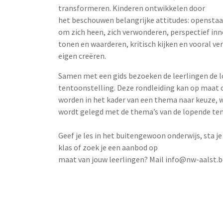
transformeren. Kinderen ontwikkelen door
het beschouwen belangrijke attitudes: openstaa
om zich heen, zich verwonderen, perspectief in
tonen en waarderen, kritisch kijken en vooral ve
eigen creëren.
Samen met een gids bezoeken de leerlingen de 
tentoonstelling. Deze rondleiding kan op maat
worden in het kader van een thema naar keuze, w
wordt gelegd met de thema’s van de lopende te
Geef je les in het buitengewoon onderwijs, sta j
klas of zoek je een aanbod op
maat van jouw leerlingen? Mail info@nw-aalst.b