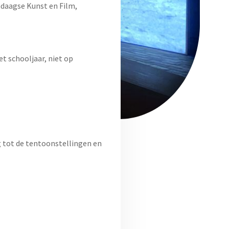
daagse Kunst en Film,
t schooljaar, niet op
g tot de tentoonstellingen en