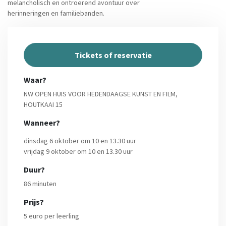
melancholisch en ontroerend avontuur over
herinneringen en familiebanden.
Tickets of reservatie
Waar?
NW OPEN HUIS VOOR HEDENDAAGSE KUNST EN FILM,
HOUTKAAI 15
Wanneer?
dinsdag 6 oktober om 10 en 13.30 uur
vrijdag 9 oktober om 10 en 13.30 uur
Duur?
86 minuten
Prijs?
5 euro per leerling