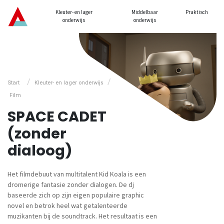
Kleuter- en lager
Middelbaar
Praktisch
onderwijs
onderwijs
/
/
Start
Kleuter- en lager onderwijs
Film
SPACE CADET
(zonder
dialoog)
Het filmdebuut van multitalent Kid Koala is een
dromerige fantasie zonder dialogen. De dj
baseerde zich op zijn eigen populaire graphic
novel en betrok heel wat getalenteerde
muzikanten bij de soundtrack. Het resultaat is een