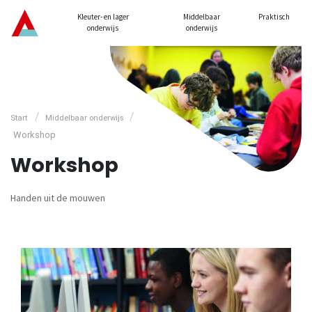
Kleuter- en lager
Middelbaar
Praktisch
onderwijs
onderwijs
/
/
Start
Middelbaar onderwijs
Workshop
Workshop
Handen uit de mouwen