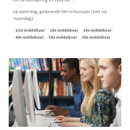
op aanvraag, gedurende het schooljaar (niet op
maandag)
1ste middelbaar
2de middelbaar
3de middelbaar
4de middelbaar
5de middelbaar
6de middelbaar